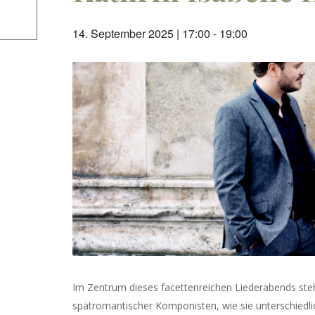
14. September 2025 | 17:00
-
19:00
Im Zentrum dieses facettenreichen Liederabends ste
spätromantischer Komponisten, wie sie unterschiedlic