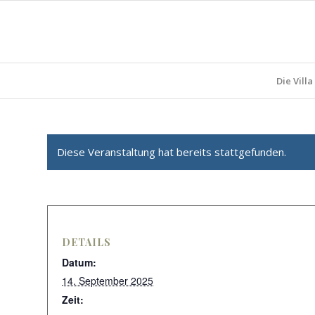
Die Villa
Diese Veranstaltung hat bereits stattgefunden.
DETAILS
Datum:
14. September 2025
Zeit: