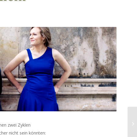
hen zwei Zyklen
her nicht sein könnten: