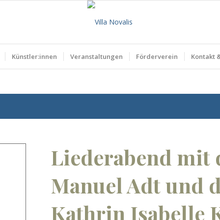
Künstler:innen
Veranstaltungen
Förderverein
Kontakt 
Liederabend mit 
Manuel Adt und d
Kathrin Isabelle 