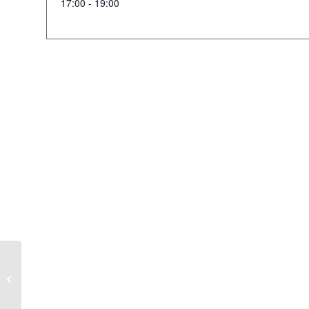
17:00 - 19:00
Sommernachtsball