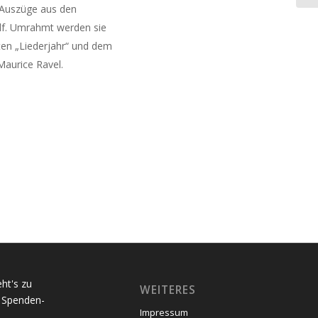
 Auszüge aus den
lf. Umrahmt werden sie
en „Liederjahr“ und dem
Maurice Ravel.
WEITERES
Impressum