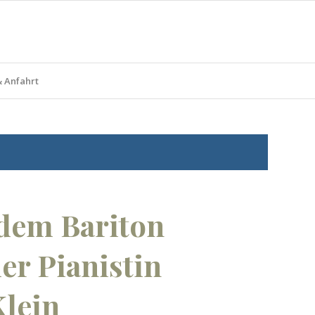
& Anfahrt
dem Bariton
er Pianistin
Klein