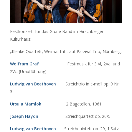
Festkonzert für das Grüne Band im Hirschberger
Kulturhaus:
„Klenke Quartett, Weimar trifft auf Parzival Trio, Nürnberg,
Wolfram Graf
Festmusik für 3 Vl, 2Va, und
2Vc. (Uraufführung)
Ludwig van Beethoven
Streichtrio in c-moll op. 9 Nr.
3
Ursula Mamlok
2 Bagatellen, 1961
Joseph Haydn
Streichquartett op. 20/5
Ludwig van Beethoven
Streichquintett op. 29, 1.Satz